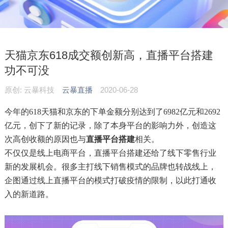
天猫京东618成交额创新高，直播平台搭建
功不可没
原创: 云暴科技
云暴直播
2020-06-28
今年的618天猫和京东的下单金额分别达到了
6982
亿元和
2692
亿元，创下了新的记录，除了本身平台的影响力外，创造这
次高创收额的原因也与
直播平台搭建
相关。
不仅仅是线上电商平台，直播平台搭建还给了线下零售行业
新的发展机会。很多主打线下销售模式的品牌也转战线上，
企图通过线上直播平台的模式打破疫情的限制，以此打通收
入的新道路。