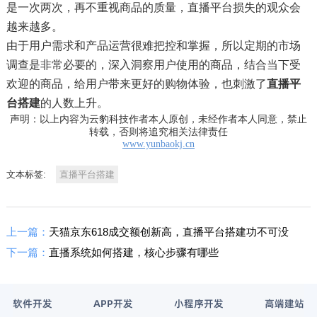
是一次两次，再不重视商品的质量，直播平台损失的观众会
越来越多。
由于用户需求和产品运营很难把控和掌握，所以定期的市场
调查是非常必要的，深入洞察用户使用的商品，结合当下受
欢迎的商品，给用户带来更好的购物体验，也刺激了
直播平
台搭建
的人数上升。
声明：以上内容为云豹科技作者本人原创，未经作者本人同意，禁止
转载，否则将追究相关法律责任
www.yunbaokj.cn
文本标签:
直播平台搭建
上一篇：
天猫京东618成交额创新高，直播平台搭建功不可没
下一篇：
直播系统如何搭建，核心步骤有哪些
软件开发
APP开发
小程序开发
高端建站